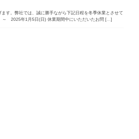
げます。弊社では、誠に勝手ながら下記日程を冬季休業とさせて
 ～ 2025年1月5日(日) 休業期間中にいただいたお問 […]