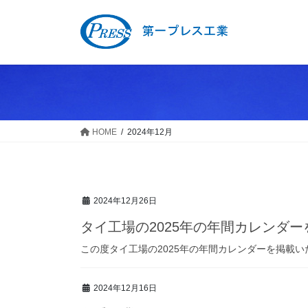
コ
ナ
ン
ビ
テ
ゲ
ン
ー
ツ
シ
へ
ョ
ス
ン
キ
に
HOME
2024年12月
ッ
移
プ
動
2024年12月26日
タイ工場の2025年の年間カレンダ
この度タイ工場の2025年の年間カレンダーを掲載
2024年12月16日